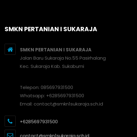
SMKN PERTANIAN I SUKARAJA
SMKN PERTANIAN I SUKARAJA
Jalan Baru Sukaraja No.55 Pasirhalang
Kec. Sukaraja Kab. Sukabumi
Telepon: 085697931500
Whatsapp: +6285697931500
Email: contact@smkn1sukaraja.sch.id
+6285697931500
contact@smkn1sukaraja.sch.id