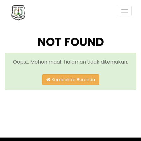
TOGG
NAVI
NOT FOUND
Oops... Mohon maaf, halaman tidak ditemukan.
Kembali ke Beranda