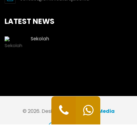
LATEST NEWS
Sekolah
© 2026. Designer By
Java Web Media