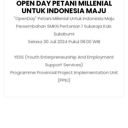
OPEN DAY PETANI MILLENIAL
UNTUK INDONESIA MAJU
"OpenDay" Petani Millenial Untuk Indonesia Maju
Persembahan SMKN Pertanian 1 Sukaraja Kab.
Sukabumi
Selasa 30 Juli 2024 Pukul 08.00 WIB
YESS (Youth Enterpreneurship And Employment
Support Services)
Programme Provincial Project Implementation Unit
(PPIU)