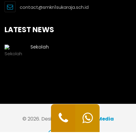
contact@smkn1sukaraja.sch.id
LATEST NEWS
Sekolah
© 2026. Designer By
Java Web Media