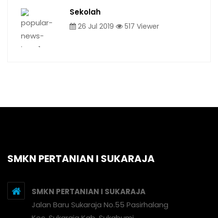
Sekolah
26 Jul 2019
517 Viewer
SMKN PERTANIAN I SUKARAJA
SMKN PERTANIAN I SUKARAJA
Jalan Baru Sukaraja No.55 Pasirhalang
Kec. Sukaraja Kab. Sukabumi