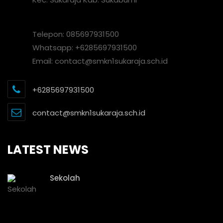
Telepon: 085697931500
Whatsapp: +6285697931500
Email: contact@smkn1sukaraja.sch.id
+6285697931500
contact@smkn1sukaraja.sch.id
LATEST NEWS
Sekolah